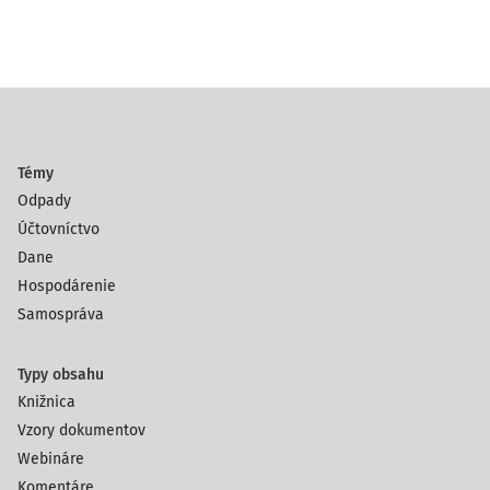
Témy
Odpady
Účtovníctvo
Dane
Hospodárenie
Samospráva
Typy obsahu
Knižnica
Vzory dokumentov
Webináre
Komentáre