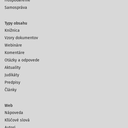
Hospodárenie
Samospráva
Typy obsahu
Knižnica
Vzory dokumentov
Webináre
Komentáre
Otázky a odpovede
Aktuality
Judikáty
Predpisy
Články
Web
Nápoveda
Kľúčové slová
Autori