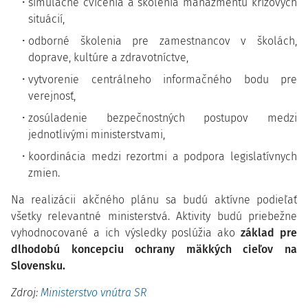
simulačné cvičenia a školenia manažmentu krízových
situácií,
odborné školenia pre zamestnancov v školách,
doprave, kultúre a zdravotníctve,
vytvorenie centrálneho informačného bodu pre
verejnosť,
zosúladenie bezpečnostných postupov medzi
jednotlivými ministerstvami,
koordinácia medzi rezortmi a podpora legislatívnych
zmien.
Na realizácii akčného plánu sa budú aktívne podieľať
všetky relevantné ministerstvá. Aktivity budú priebežne
vyhodnocované a ich výsledky poslúžia ako
základ pre
dlhodobú koncepciu ochrany mäkkých cieľov na
Slovensku.
Zdroj:
Ministerstvo vnútra SR