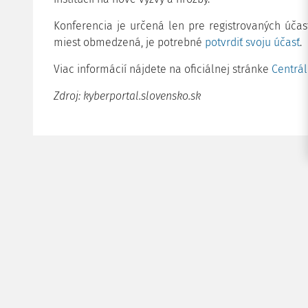
Konferencia je určená len pre registrovaných účas
miest obmedzená, je potrebné
potvrdiť svoju účasť
.
Viac informácií nájdete na oficiálnej stránke
Centrál
Zdroj: kyberportal.slovensko.sk