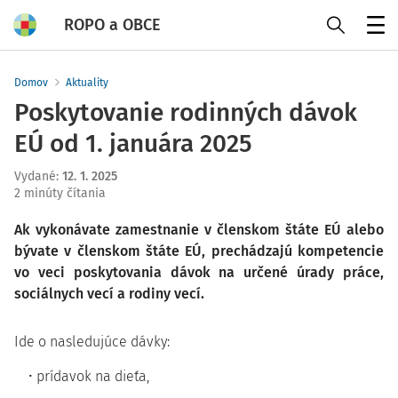
ROPO a OBCE
Menu
Domov
Aktuality
Poskytovanie rodinných dávok
EÚ od 1. januára 2025
Vydané
:
12. 1. 2025
2 minúty čítania
Ak vykonávate zamestnanie v členskom štáte EÚ alebo
bývate v členskom štáte EÚ, prechádzajú kompetencie
vo veci poskytovania dávok na určené úrady práce,
sociálnych vecí a rodiny vecí.
Ide o nasledujúce dávky:
prídavok na dieťa,