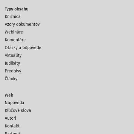
Typy obsahu
Knižnica
Vzory dokumentov
Webináre
Komentáre
Otázky a odpovede
Aktuality
Judikáty
Predpisy
Články
Web
Nápoveda
Kľúčové slová
Autori
Kontakt
Partneri