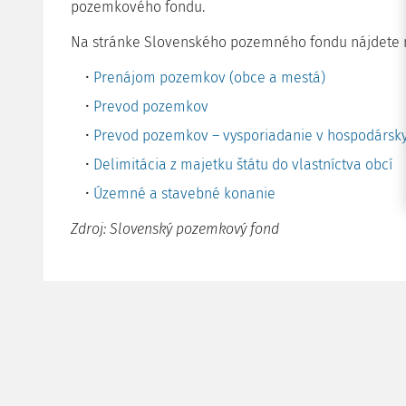
pozemkového fondu.
Na stránke Slovenského pozemného fondu nájdete 
Prenájom pozemkov (obce a mestá)
Prevod pozemkov
Prevod pozemkov – vysporiadanie v hospodársk
Delimitácia z majetku štátu do vlastníctva obcí
Územné a stavebné konanie
Zdroj: Slovenský pozemkový fond