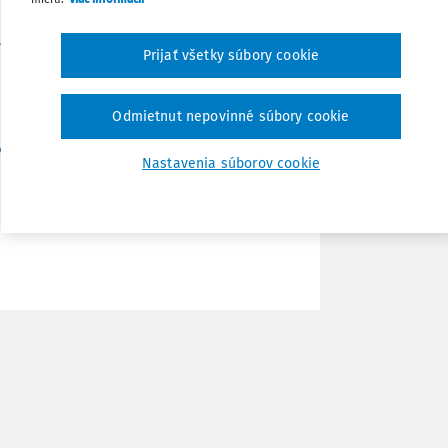
Zdieľať
nasledujúce manuály:
Prijať všetky súbory cookie
Poznámka
Odmietnut nepovinné súbory cookie
ych dvoroch
Nastavenia súborov cookie