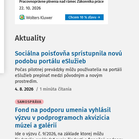
Aktuality
Sociálna poisťovňa sprístupnila novú
podobu portálu eSlužieb
Počas pilotnej prevádzky môžu používatelia na portáli
eSlužieb prepínať medzi pôvodným a novým
prostredím.
4. 8. 2026
/
1 minúta čítania
SAMOSPRÁVA
Fond na podporu umenia vyhlásil
výzvu v podprogramoch akvizícia
múzeí a galérií
Ide o výzvu č. 9/2026, na základe ktorej môžu