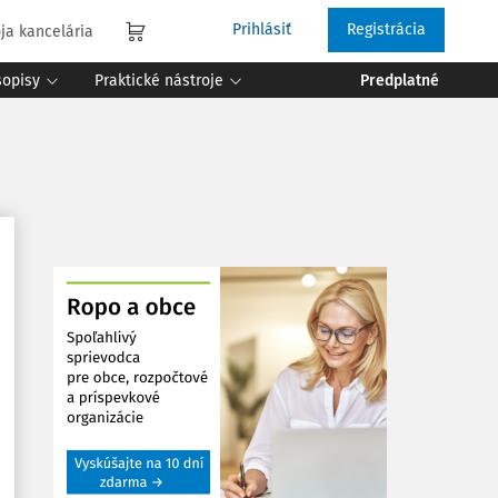
Prihlásiť
Registrácia
ja kancelária
sopisy
Praktické nástroje
Predplatné