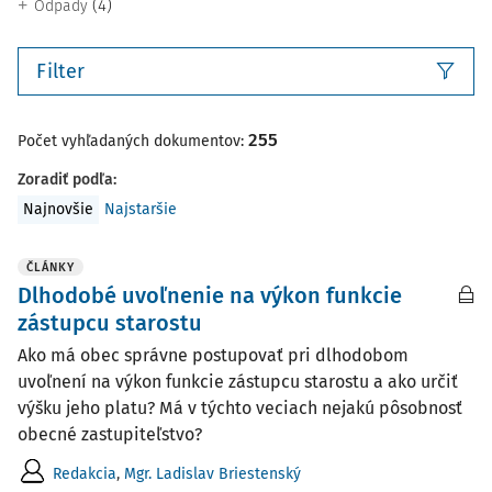
(4)
Odpady
Filter
255
Počet vyhľadaných dokumentov:
Zoradiť podľa
:
Najnovšie
Najstaršie
ČLÁNKY
Dlhodobé uvoľnenie na výkon funkcie
zástupcu starostu
Ako má obec správne postupovať pri dlhodobom
uvoľnení na výkon funkcie zástupcu starostu a ako určiť
výšku jeho platu? Má v týchto veciach nejakú pôsobnosť
obecné zastupiteľstvo?
Redakcia
,
Mgr. Ladislav Briestenský