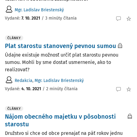
Mgr. Ladislav Briestenský
Vydané:
7. 10. 2021
/
3 minúty čítania
ČLÁNKY
Plat starostu stanovený pevnou sumou
Údajne existuje možnosť určiť plat starostu pevnou
sumou. Mohli by sme dostať usmernenie, ako to
realizovať?
Redakcia
,
Mgr. Ladislav Briestenský
Vydané:
4. 10. 2021
/
2 minúty čítania
ČLÁNKY
Nájom obecného majetku v pôsobnosti
starostu
Družstvo si chce od obce prenajať na päť rokov jednu