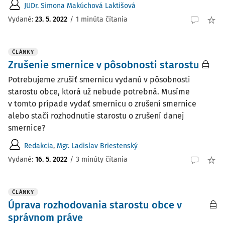
JUDr. Simona Makúchová Laktišová
Vydané:
23. 5. 2022
/
1 minúta čítania
ČLÁNKY
Zrušenie smernice v pôsobnosti starostu
Potrebujeme zrušiť smernicu vydanú v pôsobnosti
starostu obce, ktorá už nebude potrebná. Musíme
v tomto prípade vydať smernicu o zrušení smernice
alebo stačí rozhodnutie starostu o zrušení danej
smernice?
Redakcia
,
Mgr. Ladislav Briestenský
Vydané:
16. 5. 2022
/
3 minúty čítania
ČLÁNKY
Úprava rozhodovania starostu obce v
správnom práve