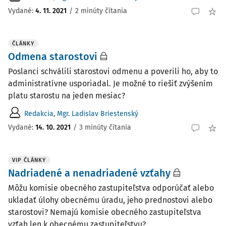
Vydané:
4. 11. 2021
/
2 minúty čítania
ČLÁNKY
Odmena starostovi
Poslanci schválili starostovi odmenu a poverili ho, aby to
administratívne usporiadal. Je možné to riešiť zvýšením
platu starostu na jeden mesiac?
Redakcia
,
Mgr. Ladislav Briestenský
Vydané:
14. 10. 2021
/
3 minúty čítania
VIP ČLÁNKY
Nadriadené a nenadriadené vzťahy
Môžu komisie obecného zastupiteľstva odporúčať alebo
ukladať úlohy obecnému úradu, jeho prednostovi alebo
starostovi? Nemajú komisie obecného zastupiteľstva
vzťah len k obecnému zastupiteľstvu?