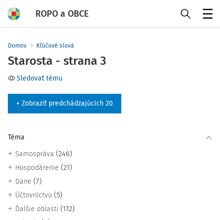
ROPO a OBCE
Menu
Domov
Kľúčové slová
Starosta - strana 3
Sledovať tému
+ Zobraziť predchádzajúcich 20
Téma
(246)
Samospráva
(21)
Hospodárenie
(7)
Dane
(5)
Účtovníctvo
(112)
Ďalšie oblasti