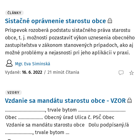
ČLÁNKY
Sistačné oprávnenie starostu obce
Príspevok rozoberá podstatu sistačného práva starostu
obce, t. j. možnosti pozastaviť výkon uznesenia obecného
zastupiteľstva v zákonom stanovených prípadoch, ako aj
možné problémy a nejasnosti pri jeho aplikácii v praxi.
Mgr. Eva Siminská
Vydané:
16. 6. 2022
/
21 minút čítania
VZORY
Vzdanie sa mandátu starostu obce - VZOR
................................, trvale bytom ......................................
Obec .................... Obecný úrad Ulica č. PSČ Obec
Vzdanie sa mandátu starostu obce Dolu podpísaný/á
......................, trvale bytom ...