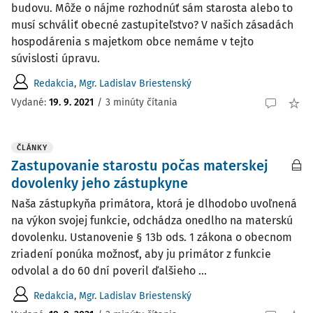
budovu. Môže o nájme rozhodnúť sám starosta alebo to
musí schváliť obecné zastupiteľstvo? V našich zásadách
hospodárenia s majetkom obce nemáme v tejto
súvislosti úpravu.
Redakcia
,
Mgr. Ladislav Briestenský
Vydané:
19. 9. 2021
/
3 minúty čítania
ČLÁNKY
Zastupovanie starostu počas materskej
dovolenky jeho zástupkyne
Naša zástupkyňa primátora, ktorá je dlhodobo uvoľnená
na výkon svojej funkcie, odchádza onedlho na materskú
dovolenku. Ustanovenie § 13b ods. 1 zákona o obecnom
zriadení ponúka možnosť, aby ju primátor z funkcie
odvolal a do 60 dní poveril ďalšieho ...
Redakcia
,
Mgr. Ladislav Briestenský