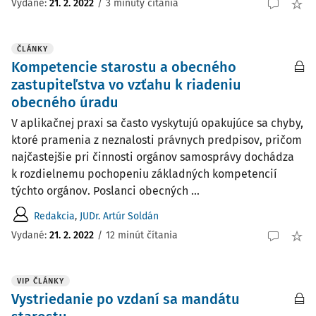
Vydané:
21. 2. 2022
/
3 minúty čítania
ČLÁNKY
Kompetencie starostu a obecného
zastupiteľstva vo vzťahu k riadeniu
obecného úradu
V aplikačnej praxi sa často vyskytujú opakujúce sa chyby,
ktoré pramenia z neznalosti právnych predpisov, pričom
najčastejšie pri činnosti orgánov samosprávy dochádza
k rozdielnemu pochopeniu základných kompetencií
týchto orgánov. Poslanci obecných ...
Redakcia
,
JUDr. Artúr Soldán
Vydané:
21. 2. 2022
/
12 minút čítania
VIP ČLÁNKY
Vystriedanie po vzdaní sa mandátu