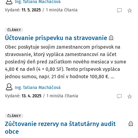
Ing. Tatiana Macháčová
Vydané:
11. 5. 2025
/
1 minúta čítania
ČLÁNKY
Účtovanie príspevku na stravovanie
Obec poskytuje svojim zamestnancom príspevok na
stravovanie, ktorý vypláca zamestnancovi na účet
posledný deň pred začiatkom nového mesiaca v sume
4,80 € na deň (4 + 0,80 SF). Tento príspevok vypláca
jednou sumou, napr. 21 dní v hodnote 100,80 €. ...
Ing. Tatiana Macháčová
Vydané:
13. 4. 2025
/
1 minúta čítania
ČLÁNKY
Zúčtovanie rezervy na štatutárny audit
obce