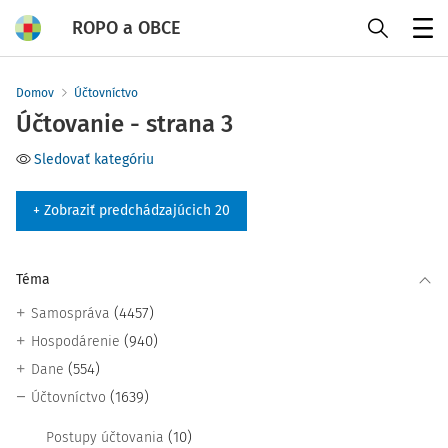
ROPO a OBCE
Menu
Domov
Účtovníctvo
Účtovanie - strana 3
Sledovať kategóriu
+ Zobraziť predchádzajúcich 20
Téma
(4457)
Samospráva
(940)
Hospodárenie
(554)
Dane
(1639)
Účtovníctvo
(10)
Postupy účtovania