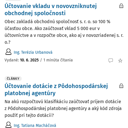
Účtovanie vkladu v novovzniknutej
obchodnej spoločnosti
Obec zakladá obchodnú spoločnosť s. r. o. so 100 %
účasťou obce. Ako zaúčtovať vklad 5 000 eur v
účtovníctve a v rozpočte obce, ako aj v novozriadenej s. r.
o.?
Ing. Terézia Urbanová
Vydané:
10. 6. 2025
/
1 minúta čítania
ČLÁNKY
Účtovanie dotácie z Pôdohospodárskej
platobnej agentúry
Na akú rozpočtovú klasifikáciu zaúčtovať príjem dotácie
z Pôdohospodárskej platobnej agentúry a aký kód zdroja
použiť pri tejto dotácii?
Ing. Tatiana Macháčová