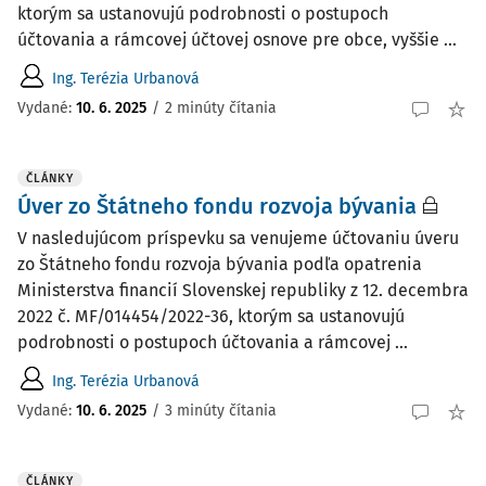
ktorým sa ustanovujú podrobnosti o postupoch
účtovania a rámcovej účtovej osnove pre obce, vyššie ...
Ing. Terézia Urbanová
Vydané:
10. 6. 2025
/
2 minúty čítania
ČLÁNKY
Úver zo Štátneho fondu rozvoja bývania
V nasledujúcom príspevku sa venujeme účtovaniu úveru
zo Štátneho fondu rozvoja bývania podľa opatrenia
Ministerstva financií Slovenskej republiky z 12. decembra
2022 č. MF/014454/2022-36, ktorým sa ustanovujú
podrobnosti o postupoch účtovania a rámcovej ...
Ing. Terézia Urbanová
Vydané:
10. 6. 2025
/
3 minúty čítania
ČLÁNKY