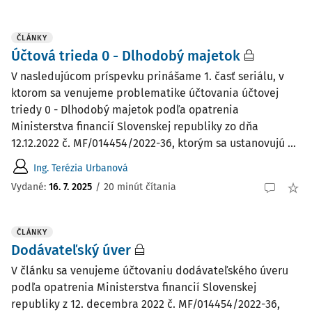
ČLÁNKY
Účtová trieda 0 - Dlhodobý majetok
V nasledujúcom príspevku prinášame 1. časť seriálu, v
ktorom sa venujeme problematike účtovania účtovej
triedy 0 - Dlhodobý majetok podľa opatrenia
Ministerstva financií Slovenskej republiky zo dňa
12.12.2022 č. MF/014454/2022-36, ktorým sa ustanovujú ...
Ing. Terézia Urbanová
Vydané:
16. 7. 2025
/
20 minút čítania
ČLÁNKY
Dodávateľský úver
V článku sa venujeme účtovaniu dodávateľského úveru
podľa opatrenia Ministerstva financií Slovenskej
republiky z 12. decembra 2022 č. MF/014454/2022-36,