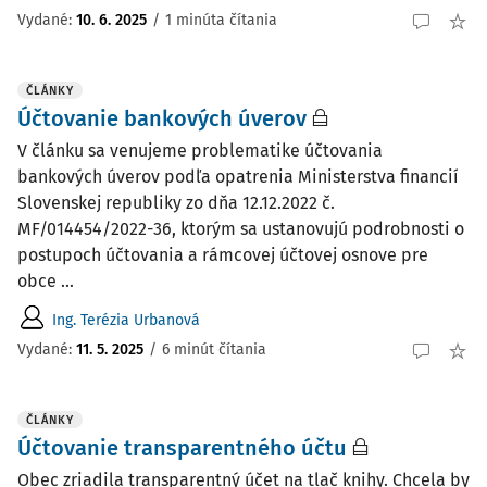
Vydané:
10. 6. 2025
/
1 minúta čítania
ČLÁNKY
Účtovanie bankových úverov
V článku sa venujeme problematike účtovania
bankových úverov podľa opatrenia Ministerstva financií
Slovenskej republiky zo dňa 12.12.2022 č.
MF/014454/2022-36, ktorým sa ustanovujú podrobnosti o
postupoch účtovania a rámcovej účtovej osnove pre
obce ...
Ing. Terézia Urbanová
Vydané:
11. 5. 2025
/
6 minút čítania
ČLÁNKY
Účtovanie transparentného účtu
Obec zriadila transparentný účet na tlač knihy. Chcela by