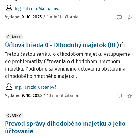
Ing. Tatiana Macháčová
Vydané:
9. 10. 2025
/
1 minúta čítania
ČLÁNKY
Účtová trieda 0 - Dlhodobý majetok (III.)
Treťou časťou seriálu o dlhodobom majetku vstupujeme
do problematiky účtovania o dlhodobom hmotnom
majetku. Podrobne sa venujeme účtovaniu obstarania
dlhodobého hmotného majetku.
Ing. Terézia Urbanová
Vydané:
9. 10. 2025
/
13 minút čítania
ČLÁNKY
Prevod správy dlhodobého majetku a jeho
účtovanie