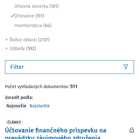
(101)
Účtovná závierka
(511)
Účtovanie
(64)
Inventarizácia
(2137)
Ďalšie oblasti
(592)
Odpady
Filter
511
Počet vyhľadaných dokumentov:
Zoradiť podľa
:
Najnovšie
Najstaršie
ČLÁNKY
Účtovanie finančného príspevku na
prevádzku záujmového združenia