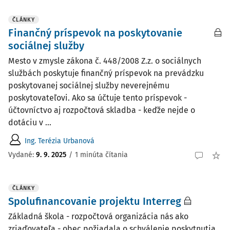
ČLÁNKY
Finančný príspevok na poskytovanie
sociálnej služby
Mesto v zmysle zákona č. 448/2008 Z.z. o sociálnych
službách poskytuje finančný príspevok na prevádzku
poskytovanej sociálnej služby neverejnému
poskytovateľovi. Ako sa účtuje tento príspevok -
účtovníctvo aj rozpočtová skladba - keďže nejde o
dotáciu v ...
Ing. Terézia Urbanová
Vydané:
9. 9. 2025
/
1 minúta čítania
ČLÁNKY
Spolufinancovanie projektu Interreg
Základná škola - rozpočtová organizácia nás ako
zriaďovateľa - obec požiadala o schválenie poskytnutia