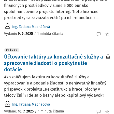
finančných prostriedkov v sume 5 000 eur ako
spolufinancovanie projektu Interreg. Tieto finančné
prostriedky sa zaviazala vrátiť po ich refundácii z ...
Ing. Tatiana Macháčová
Vydané:
9. 9. 2025
/
1 minúta čítania
ČLÁNKY
Účtovanie faktúry za konzultačné služby a
spracovanie žiadosti o poskytnutie
dotácie
Ako zaúčtujem faktúru za konzultačné služby a
vypracovanie a podanie žiadosti o nenávratný finančný
príspevok k projektu „Rekonštrukcia hracej plochy v
telocvični“? Ide sa o bežný alebo kapitálový výdavok?
Ing. Tatiana Macháčová
Vydané:
16. 7. 2025
/
1 minúta čítania