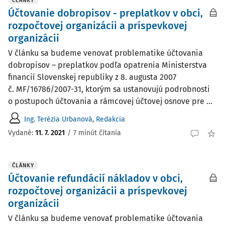
ČLÁNKY
Účtovanie dobropisov - preplatkov v obci,
rozpočtovej organizácii a príspevkovej
organizácii
V článku sa budeme venovať problematike účtovania
dobropisov – preplatkov podľa opatrenia Ministerstva
financií Slovenskej republiky z 8. augusta 2007
č. MF/16786/2007-31, ktorým sa ustanovujú podrobnosti
o postupoch účtovania a rámcovej účtovej osnove pre ...
Ing. Terézia Urbanová
,
Redakcia
Vydané:
11. 7. 2021
/
7 minút čítania
ČLÁNKY
Účtovanie refundácií nákladov v obci,
rozpočtovej organizácii a príspevkovej
organizácii
V článku sa budeme venovať problematike účtovania