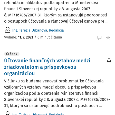
refundácie nákladov podľa opatrenia Ministerstva
financií Slovenskej republiky z 8. augusta 2007
č. MF/16786/2007-31, ktorým sa ustanovujú podrobnosti
o postupoch účtovania a rámcovej účtovej osnove pre ...
Ing. Terézia Urbanová
,
Redakcia
Vydané:
11. 7. 2021
/
6 minút čítania
ČLÁNKY
Účtovanie finančných vzťahov medzi
zriaďovateľom a príspevkovou
organizáciou
V článku sa budeme venovať problematike účtovania
vzájomných vzťahov medzi obcou a príspevkovou
organizáciou podľa opatrenia Ministerstva financií
Slovenskej republiky z 8. augusta 2007 č. MF/16786/2007-
31, ktorým sa ustanovujú podrobnosti o postupoch ...
Ing. Terézia Urbanová
,
Redakcia