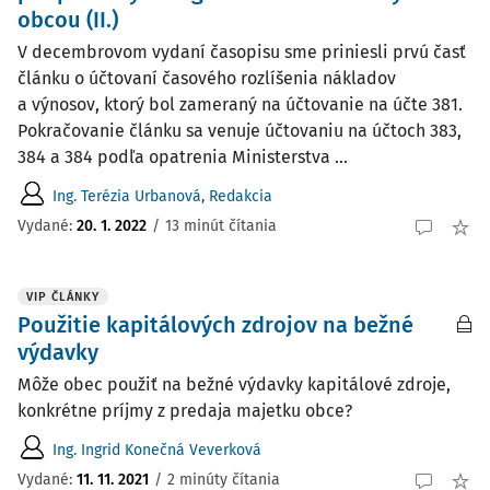
obcou (II.)
V decembrovom vydaní časopisu sme priniesli prvú časť
článku o účtovaní časového rozlíšenia nákladov
a výnosov, ktorý bol zameraný na účtovanie na účte 381.
Pokračovanie článku sa venuje účtovaniu na účtoch 383,
384 a 384 podľa opatrenia Ministerstva ...
Ing. Terézia Urbanová
,
Redakcia
Vydané:
20. 1. 2022
/
13 minút čítania
VIP ČLÁNKY
Použitie kapitálových zdrojov na bežné
výdavky
Môže obec použiť na bežné výdavky kapitálové zdroje,
konkrétne príjmy z predaja majetku obce?
Ing. Ingrid Konečná Veverková
Vydané:
11. 11. 2021
/
2 minúty čítania