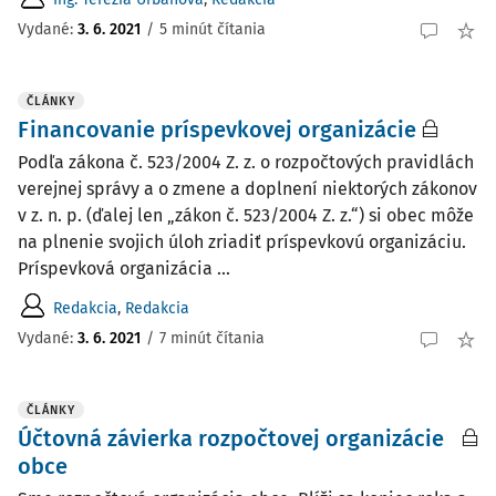
Vydané:
3. 6. 2021
/
5 minút čítania
ČLÁNKY
Financovanie príspevkovej organizácie
Podľa zákona č. 523/2004 Z. z. o rozpočtových pravidlách
verejnej správy a o zmene a doplnení niektorých zákonov
v z. n. p. (ďalej len „zákon č. 523/2004 Z. z.“) si obec môže
na plnenie svojich úloh zriadiť príspevkovú organizáciu.
Príspevková organizácia ...
Redakcia
,
Redakcia
Vydané:
3. 6. 2021
/
7 minút čítania
ČLÁNKY
Účtovná závierka rozpočtovej organizácie
obce