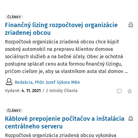
ČLÁNKY
Finančný lízing rozpočtovej organizácie
zriadenej obcou
Rozpočtová organizácia zriadená obcou chce kúpiť
osobný automobil na prepravu klientov domova
sociálnych služieb a na bežné účely. Obec je ochotná
postupne splácať cenu auta formou finančný lízingu,
pričom cieľom je, aby sa vlastníkom auta stal domov ...
Redakcia
,
PhDr. Jozef Sýkora MBA
Vydané:
4. 11. 2021
/
2 minúty čítania
ČLÁNKY
Káblové prepojenie počítačov a inštalácia
centrálneho serveru
Rozpočtová organizácia zriadená obcou vykonáva