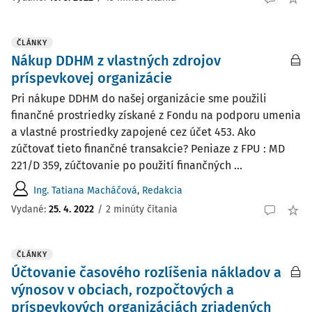
ČLÁNKY
Nákup DDHM z vlastných zdrojov
príspevkovej organizácie
Pri nákupe DDHM do našej organizácie sme použili
finančné prostriedky získané z Fondu na podporu umenia
a vlastné prostriedky zapojené cez účet 453. Ako
zúčtovať tieto finančné transakcie? Peniaze z FPU : MD
221/D 359, zúčtovanie po použití finančných ...
Ing. Tatiana Macháčová
,
Redakcia
Vydané:
25. 4. 2022
/
2 minúty čítania
ČLÁNKY
Účtovanie časového rozlíšenia nákladov a
výnosov v obciach, rozpočtových a
príspevkových organizáciách zriadených