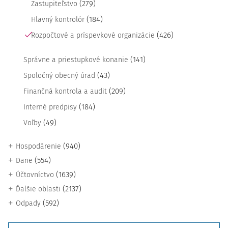
(279)
Zastupiteľstvo
(184)
Hlavný kontrolór
(426)
Rozpočtové a príspevkové organizácie
(141)
Správne a priestupkové konanie
(43)
Spoločný obecný úrad
(209)
Finančná kontrola a audit
(184)
Interné predpisy
(49)
Voľby
(940)
Hospodárenie
(554)
Dane
(1639)
Účtovníctvo
(2137)
Ďalšie oblasti
(592)
Odpady