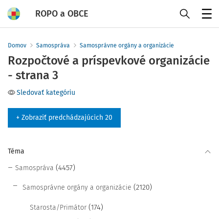
ROPO a OBCE
Menu
Domov
Samospráva
Samosprávne orgány a organizácie
Rozpočtové a príspevkové organizácie
- strana 3
Sledovať kategóriu
+ Zobraziť predchádzajúcich 20
Téma
(4457)
Samospráva
(2120)
Samosprávne orgány a organizácie
(174)
Starosta/Primátor