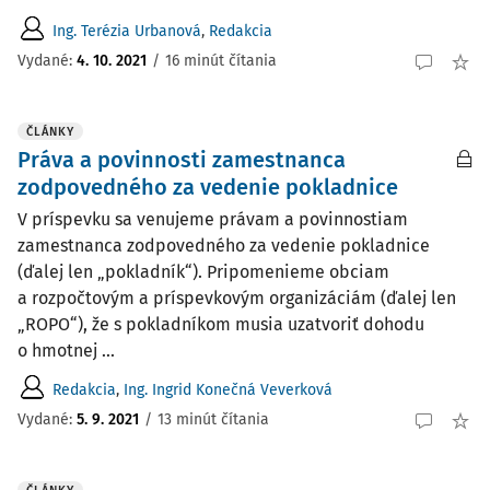
Ing. Terézia Urbanová
,
Redakcia
Vydané:
4. 10. 2021
/
16 minút čítania
ČLÁNKY
Práva a povinnosti zamestnanca
zodpovedného za vedenie pokladnice
V príspevku sa venujeme právam a povinnostiam
zamestnanca zodpovedného za vedenie pokladnice
(ďalej len „pokladník“). Pripomenieme obciam
a rozpočtovým a príspevkovým organizáciám (ďalej len
„­ROPO“), že s pokladníkom musia uzatvoriť dohodu
o hmotnej ...
Redakcia
,
Ing. Ingrid Konečná Veverková
Vydané:
5. 9. 2021
/
13 minút čítania