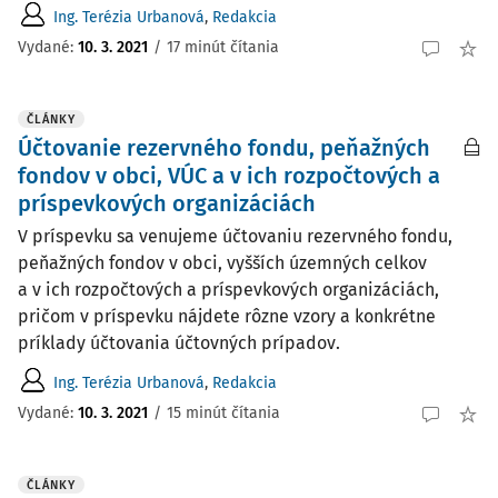
Ing. Terézia Urbanová
,
Redakcia
Vydané:
10. 3. 2021
/
17 minút čítania
ČLÁNKY
Účtovanie rezervného fondu, peňažných
fondov v obci, VÚC a v ich rozpočtových a
príspevkových organizáciách
V príspevku sa venujeme účtovaniu rezervného fondu,
peňažných fondov v obci, vyšších územných celkov
a v ich rozpočtových a príspevkových organizáciách,
pričom v príspevku nájdete rôzne vzory a konkrétne
príklady účtovania účtovných prípadov.
Ing. Terézia Urbanová
,
Redakcia
Vydané:
10. 3. 2021
/
15 minút čítania
ČLÁNKY