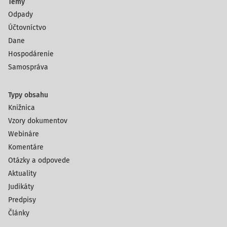
Témy
Odpady
Účtovníctvo
Dane
Hospodárenie
Samospráva
Typy obsahu
Knižnica
Vzory dokumentov
Webináre
Komentáre
Otázky a odpovede
Aktuality
Judikáty
Predpisy
Články