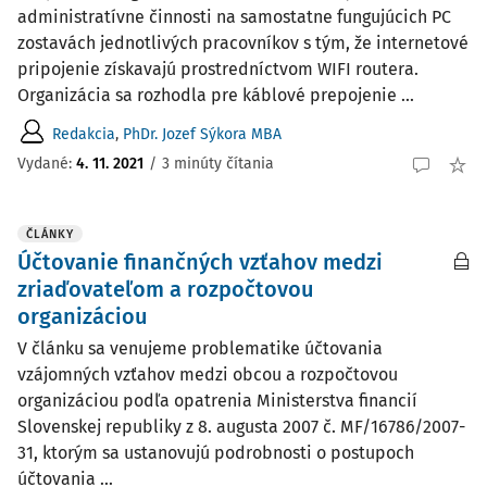
administratívne činnosti na samostatne fungujúcich PC
zostavách jednotlivých pracovníkov s tým, že internetové
pripojenie získavajú prostredníctvom WIFI routera.
Organizácia sa rozhodla pre káblové prepojenie ...
Redakcia
,
PhDr. Jozef Sýkora MBA
Vydané:
4. 11. 2021
/
3 minúty čítania
ČLÁNKY
Účtovanie finančných vzťahov medzi
zriaďovateľom a rozpočtovou
organizáciou
V článku sa venujeme problematike účtovania
vzájomných vzťahov medzi obcou a rozpočtovou
organizáciou podľa opatrenia Ministerstva financií
Slovenskej republiky z 8. augusta 2007 č. MF/16786/2007-
31, ktorým sa ustanovujú podrobnosti o postupoch
účtovania ...