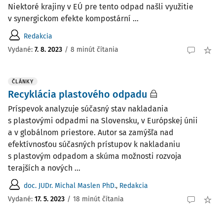
Niektoré krajiny v EÚ pre tento odpad našli využitie
v synergickom efekte kompostární ...
Redakcia
Vydané:
7. 8. 2023
/
8 minút čítania
ČLÁNKY
Recyklácia plastového odpadu
Príspevok analyzuje súčasný stav nakladania
s plastovými odpadmi na Slovensku, v Európskej únii
a v globálnom priestore. Autor sa zamýšľa nad
efektívnosťou súčasných prístupov k nakladaniu
s plastovým odpadom a skúma možnosti rozvoja
terajších a nových ...
doc. JUDr. Michal Maslen PhD.
,
Redakcia
Vydané:
17. 5. 2023
/
18 minút čítania