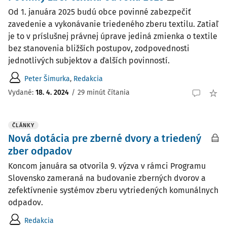
Od 1. januára 2025 budú obce povinné zabezpečiť
zavedenie a vykonávanie triedeného zberu textilu. Zatiaľ
je to v príslušnej právnej úprave jediná zmienka o textile
bez stanovenia bližších postupov, zodpovednosti
jednotlivých subjektov a ďalších povinností.
Peter Šimurka
,
Redakcia
Vydané:
18. 4. 2024
/
29 minút čítania
ČLÁNKY
Nová dotácia pre zberné dvory a triedený
zber odpadov
Koncom januára sa otvorila 9. výzva v rámci Programu
Slovensko zameraná na budovanie zberných dvorov a
zefektívnenie systémov zberu vytriedených komunálnych
odpadov.
Redakcia