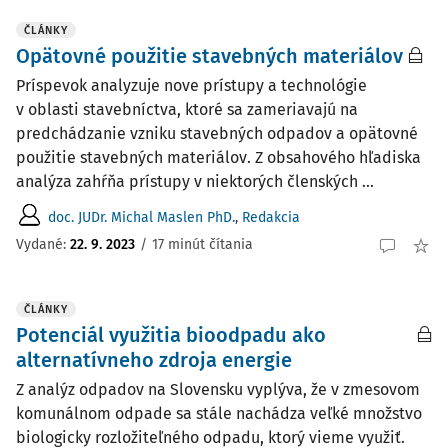
ČLÁNKY
Opätovné použitie stavebných materiálov
Príspevok analyzuje nove prístupy a technológie
v oblasti stavebníctva, ktoré sa zameriavajú na
predchádzanie vzniku stavebných odpadov a opätovné
použitie stavebných materiálov. Z obsahového hľadiska
analýza zahŕňa prístupy v niektorých členských ...
doc. JUDr. Michal Maslen PhD.
,
Redakcia
Vydané:
22. 9. 2023
/
17 minút čítania
ČLÁNKY
Potenciál využitia bioodpadu ako
alternatívneho zdroja energie
Z analýz odpadov na Slovensku vyplýva, že v zmesovom
komunálnom odpade sa stále nachádza veľké množstvo
biologicky rozložiteľného odpadu, ktorý vieme využiť.