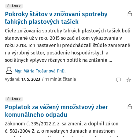
ČLÁNKY
Pokroky štátov v znižovaní spotreby
ľahkých plastových tašiek
Ciele znižovania spotreby ľahkých plastových tašiek boli
stanovené už v roku 2015 so začiatkom vykazovania v
roku 2018. Ich nastaveniu predchádzali štúdie zamerané
na výrobný sektor, posúdenie hospodárskych a
sociálnych vplyvov rôznych politík na zníženie ...
Mgr. Mária Trošanová PhD.
Vydané:
17. 5. 2023
/
11 minút čítania
ČLÁNKY
Poplatok za vážený množstvový zber
komunálneho odpadu
Zákonom č. 335/2022 Z. z. sa zmenil a doplnil zákon
č. 582/2004 Z. z. o miestnych daniach a miestnom