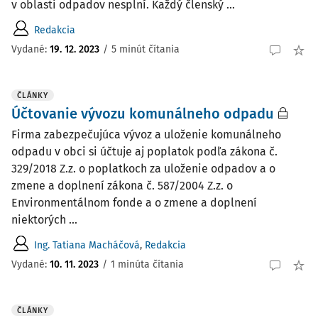
v oblasti odpadov nesplní. Každý členský ...
Redakcia
Vydané:
19. 12. 2023
/
5 minút čítania
ČLÁNKY
Účtovanie vývozu komunálneho odpadu
Firma zabezpečujúca vývoz a uloženie komunálneho
odpadu v obci si účtuje aj poplatok podľa zákona č.
329/2018 Z.z. o poplatkoch za uloženie odpadov a o
zmene a doplnení zákona č. 587/2004 Z.z. o
Environmentálnom fonde a o zmene a doplnení
niektorých ...
Ing. Tatiana Macháčová
,
Redakcia
Vydané:
10. 11. 2023
/
1 minúta čítania
ČLÁNKY