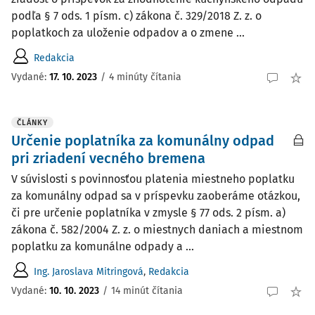
podľa § 7 ods. 1 písm. c) zákona č. 329/2018 Z. z. o
poplatkoch za uloženie odpadov a o zmene ...
Redakcia
Vydané:
17. 10. 2023
/
4 minúty čítania
ČLÁNKY
Určenie poplatníka za komunálny odpad
pri zriadení vecného bremena
V súvislosti s povinnosťou platenia miestneho poplatku
za komunálny odpad sa v príspevku zaoberáme otázkou,
či pre určenie poplatníka v zmysle § 77 ods. 2 písm. a)
zákona č. 582/2004 Z. z. o miestnych daniach a miestnom
poplatku za komunálne odpady a ...
Ing. Jaroslava Mitringová
,
Redakcia
Vydané:
10. 10. 2023
/
14 minút čítania