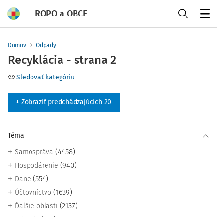
ROPO a OBCE
Menu
Domov
Odpady
Recyklácia - strana 2
Sledovať kategóriu
+ Zobraziť predchádzajúcich 20
Téma
(4458)
Samospráva
(940)
Hospodárenie
(554)
Dane
(1639)
Účtovníctvo
(2137)
Ďalšie oblasti