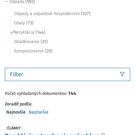
(592)
Odpady
(527)
Odpady a odpadové hospodárstvo
(73)
Obaly
(144)
Recyklácia
(31)
Skládkovanie
(20)
Kompostovanie
Filter
144
Počet vyhľadaných dokumentov:
Zoradiť podľa
:
Najnovšie
Najstaršie
ČLÁNKY