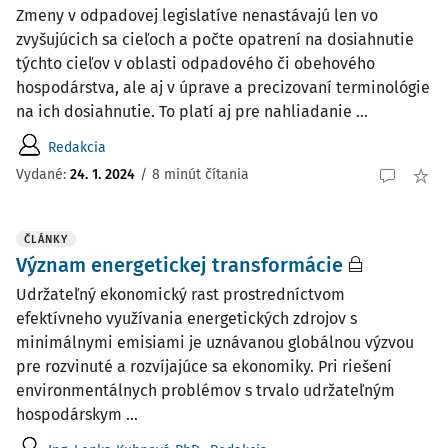
Zmeny v odpadovej legislatíve nenastávajú len vo
zvyšujúcich sa cieľoch a počte opatrení na dosiahnutie
týchto cieľov v oblasti odpadového či obehového
hospodárstva, ale aj v úprave a precizovaní terminológie
na ich dosiahnutie. To platí aj pre nahliadanie ...
Redakcia
Vydané:
24. 1. 2024
/
8 minút čítania
ČLÁNKY
Význam energetickej transformácie
Udržateľný ekonomický rast prostredníctvom
efektívneho využívania energetických zdrojov s
minimálnymi emisiami je uznávanou globálnou výzvou
pre rozvinuté a rozvíjajúce sa ekonomiky. Pri riešení
environmentálnych problémov s trvalo udržateľným
hospodárskym ...