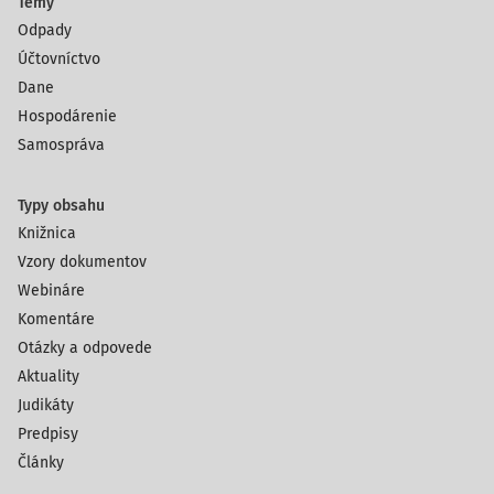
Témy
Odpady
Účtovníctvo
Dane
Hospodárenie
Samospráva
Typy obsahu
Knižnica
Vzory dokumentov
Webináre
Komentáre
Otázky a odpovede
Aktuality
Judikáty
Predpisy
Články