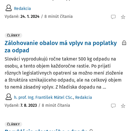
Redakcia
Vydané:
24. 1. 2024
/
8 minút čítania
ČLÁNKY
Zálohovanie obalov má vplyv na poplatky
za odpad
Slováci vyprodukujú ročne takmer 500 kg odpadu na
osobu, a tento objem každoročne rastie. Po prijatí
rôznych legislatívnych opatrení sa možno mení zloženie
a štruktúra vznikajúceho odpadu, ale na celkový objem
to nemá zásadný vplyv. Z hľadiska dopadu na ...
h. prof. Ing. František Mátel CSc.
,
Redakcia
Vydané:
7. 8. 2023
/
8 minút čítania
ČLÁNKY