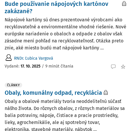
Bude používanie nápojových kartónov
zakázané?
Nápojové kartóny sú dnes prezentované výrobcami ako
recyklovateľné a environmentálne vhodné riešenie. Nové
európske nariadenie o obaloch a odpade z obalov však
zásadne mení pohľad na recyklovateľnosť. Otázka preto
znie, aké miesto budú mať nápojové kartóny ...
RNDr. Ľubica Vargová
Vydané:
17. 10. 2025
/
9 minút čítania
ČLÁNKY
Obaly, komunálny odpad, recyklácia
Obaly a obalové materiály tvoria neoddeliteľnú súčasť
nášho života. Do rôznych obalov, z rôznych materiálov sa
balia potraviny, nápoje, čistiace a pracie prostriedky,
lieky, agrochemikálie, ale aj spotrebný tovar,
elektronika, stavebné materiály, nábytok ...