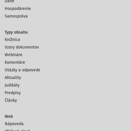
Dane
Hospodárenie
Samospráva
Typy obsahu
Knižnica
Vzory dokumentov
Webináre
Komentáre
Otázky a odpovede
Aktuality
Judikáty
Predpisy
Články
Web
Nápoveda