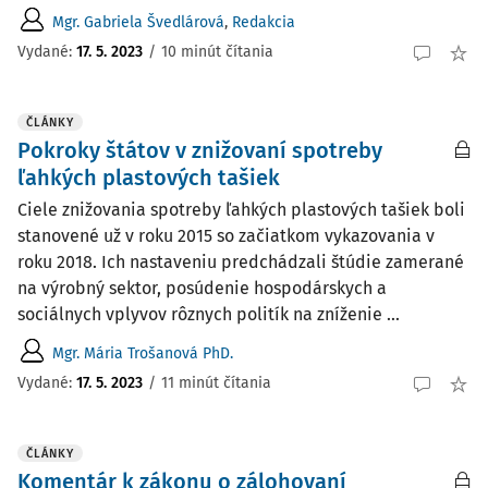
Mgr. Gabriela Švedlárová
,
Redakcia
Vydané:
17. 5. 2023
/
10 minút čítania
ČLÁNKY
Pokroky štátov v znižovaní spotreby
ľahkých plastových tašiek
Ciele znižovania spotreby ľahkých plastových tašiek boli
stanovené už v roku 2015 so začiatkom vykazovania v
roku 2018. Ich nastaveniu predchádzali štúdie zamerané
na výrobný sektor, posúdenie hospodárskych a
sociálnych vplyvov rôznych politík na zníženie ...
Mgr. Mária Trošanová PhD.
Vydané:
17. 5. 2023
/
11 minút čítania
ČLÁNKY
Komentár k zákonu o zálohovaní