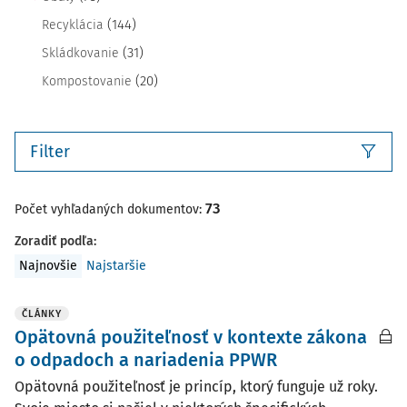
(144)
Recyklácia
(31)
Skládkovanie
(20)
Kompostovanie
Filter
73
Počet vyhľadaných dokumentov:
Zoradiť podľa
:
Najnovšie
Najstaršie
ČLÁNKY
Opätovná použiteľnosť v kontexte zákona
o odpadoch a nariadenia PPWR
Opätovná použiteľnosť je princíp, ktorý funguje už roky.