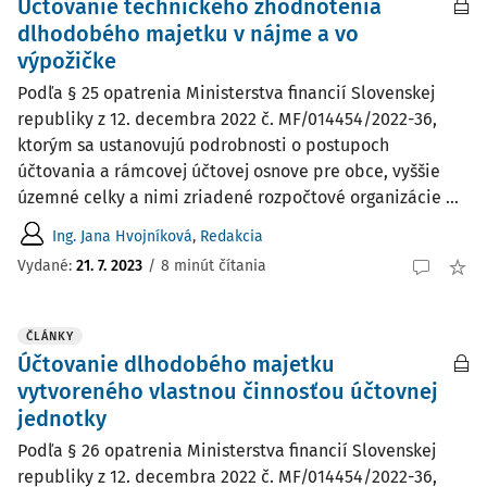
Účtovanie technického zhodnotenia
dlhodobého majetku v nájme a vo
výpožičke
Podľa § 25 opatrenia Ministerstva financií Slovenskej
republiky z 12. decembra 2022 č. MF/014454/2022-36,
ktorým sa ustanovujú podrobnosti o postupoch
účtovania a rámcovej účtovej osnove pre obce, vyššie
územné celky a nimi zriadené rozpočtové organizácie ...
Ing. Jana Hvojníková
,
Redakcia
Vydané:
21. 7. 2023
/
8 minút čítania
ČLÁNKY
Účtovanie dlhodobého majetku
vytvoreného vlastnou činnosťou účtovnej
jednotky
Podľa § 26 opatrenia Ministerstva financií Slovenskej
republiky z 12. decembra 2022 č. MF/014454/2022-36,