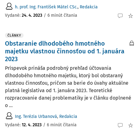
h. prof. Ing. František Mátel CSc.
,
Redakcia
Vydané:
24. 4. 2023
/
6 minút čítania
ČLÁNKY
Obstaranie dlhodobého hmotného
majetku vlastnou činnosťou od 1. januára
2023
Príspevok prináša podrobný prehľad účtovania
dlhodobého hmotného majetku, ktorý bol obstaraný
vlastnou činnosťou, pričom sa berie do úvahy aktuálne
platná legislatíva od 1. januára 2023. Teoretické
rozpracovanie danej problematiky je v článku doplnené
o ...
Ing. Terézia Urbanová
,
Redakcia
Vydané:
12. 4. 2023
/
6 minút čítania