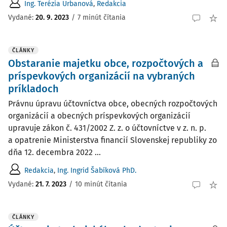
Ing. Terézia Urbanová
,
Redakcia
Vydané:
20. 9. 2023
/
7 minút čítania
ČLÁNKY
Obstaranie majetku obce, rozpočtových a
príspevkových organizácií na vybraných
príkladoch
Právnu úpravu účtovníctva obce, obecných rozpočtových
organizácií a obecných príspevkových organizácií
upravuje zákon č. 431/2002 Z. z. o účtovníctve v z. n. p.
a opatrenie Ministerstva financií Slovenskej republiky zo
dňa 12. decembra 2022 ...
Redakcia
,
Ing. Ingrid Šabíková PhD.
Vydané:
21. 7. 2023
/
10 minút čítania
ČLÁNKY