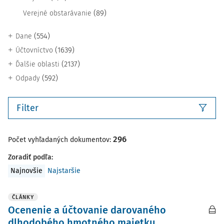
(89)
Verejné obstarávanie
(554)
Dane
(1639)
Účtovníctvo
(2137)
Ďalšie oblasti
(592)
Odpady
Filter
296
Počet vyhľadaných dokumentov:
Zoradiť podľa
:
Najnovšie
Najstaršie
ČLÁNKY
Ocenenie a účtovanie darovaného
dlhodobého hmotného majetku