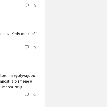
lancov. Kedy mu končí
ktoré im vyplývajú zo
innosti a o zmene a
 marca 2019 ...