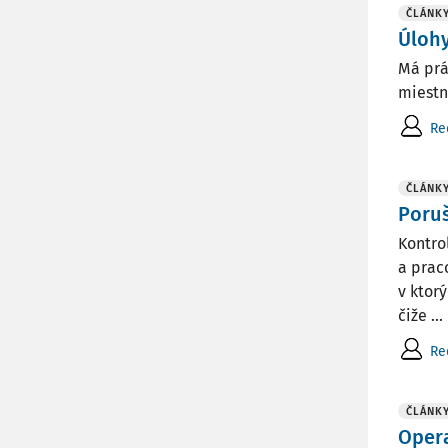
ČLÁNK
Úlohy
Má prá
miestn
Re
ČLÁNK
Poru
Kontro
a prac
v ktor
čiže ...
Re
ČLÁNK
Opera