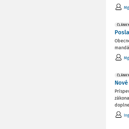
Mg
ČLÁNK
Posla
Obecné
mandát
Mg
ČLÁNK
Nové 
Príspe
zákona
doplne
In