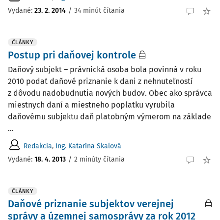
Vydané:
23. 2. 2014
/
34 minút čítania
ČLÁNKY
Postup pri daňovej kontrole
Daňový subjekt – právnická osoba bola povinná v roku
2010 podať daňové priznanie k dani z nehnuteľností
z dôvodu nadobudnutia nových budov. Obec ako správca
miestnych daní a miestneho poplatku vyrubila
daňovému subjektu daň platobným výmerom na základe
...
Redakcia
,
Ing. Katarína Skalová
Vydané:
18. 4. 2013
/
2 minúty čítania
ČLÁNKY
Daňové priznanie subjektov verejnej
správy a územnej samosprávy za rok 2012