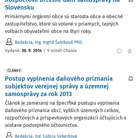
Slovensku
Primárnymi orgánmi obce sú starosta obce a obecné
zastupiteľstvo, ktoré sú volené v priamych, tajných
voľbách obyvateľmi obce na štyri roky.
Redakcia
,
Ing. Ingrid Šabíková PhD.
Vydané:
30. 9. 2014
/
9 minút čítania
ČLÁNKY
Postup vyplnenia daňového priznania
subjektov verejnej správy a územnej
samosprávy za rok 2013
Článok je zameraný na špecifiká postupu vyplnenia
daňového priznania obcí, vyšších územných celkov,
rozpočtových a príspevkových organizácií účtujúcich v
sústave podvojného účtovníctva.
Redakcia
,
Ing. Ľubica Sekerková