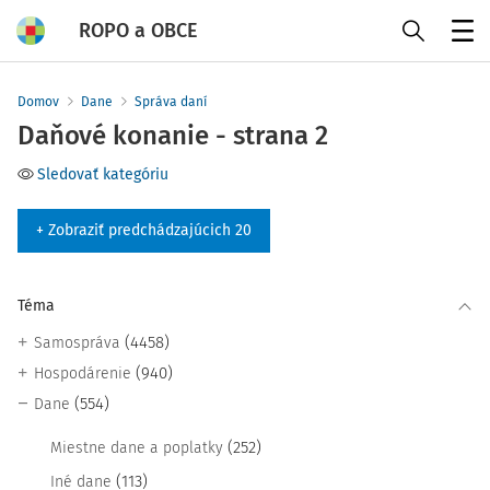
ROPO a OBCE
Menu
Domov
Dane
Správa daní
Daňové konanie - strana 2
Sledovať kategóriu
+ Zobraziť predchádzajúcich 20
Téma
(4458)
Samospráva
(940)
Hospodárenie
(554)
Dane
(252)
Miestne dane a poplatky
(113)
Iné dane