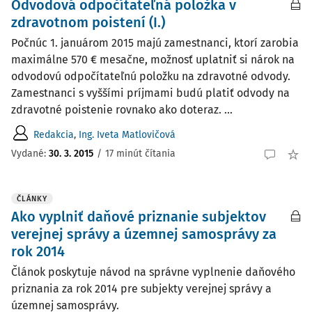
Odvodová odpočítateľná položka v
zdravotnom poistení (I.)
Počnúc 1. januárom 2015 majú zamestnanci, ktorí zarobia
maximálne 570 € mesačne, možnosť uplatniť si nárok na
odvodovú odpočítateľnú položku na zdravotné odvody.
Zamestnanci s vyššími príjmami budú platiť odvody na
zdravotné poistenie rovnako ako doteraz. ...
Redakcia
,
Ing. Iveta Matlovičová
Vydané:
30. 3. 2015
/
17 minút čítania
ČLÁNKY
Ako vyplniť daňové priznanie subjektov
verejnej správy a územnej samosprávy za
rok 2014
Článok poskytuje návod na správne vyplnenie daňového
priznania za rok 2014 pre subjekty verejnej správy a
územnej samosprávy.