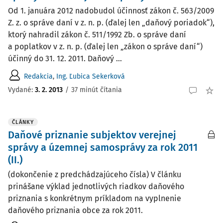
Od 1. januára 2012 nadobudol účinnosť zákon č. 563/2009
Z. z. o správe daní v z. n. p. (ďalej len „daňový poriadok“),
ktorý nahradil zákon č. 511/1992 Zb. o správe daní
a poplatkov v z. n. p. (ďalej len „zákon o správe daní“)
účinný do 31. 12. 2011. Daňový ...
Redakcia
,
Ing. Ľubica Sekerková
Vydané:
3. 2. 2013
/
37 minút čítania
ČLÁNKY
Daňové priznanie subjektov verejnej
správy a územnej samosprávy za rok 2011
(II.)
(dokončenie z predchádzajúceho čísla) V článku
prinášane výklad jednotlivých riadkov daňového
priznania s konkrétnym príkladom na vyplnenie
daňového priznania obce za rok 2011.