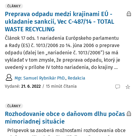
ČLÁNKY
Preprava odpadu medzi krajinami EÚ -
ukladanie sankcií, Vec C-487/14 - TOTAL
WASTE RECYCLING
Článok 17 ods. 1 nariadenia Európskeho parlamentu
a Rady (ES) č. 1013/2006 zo 14. júna 2006 o preprave
odpadu (ďalej len „nariadenie č. 1013/2006“) sa má
vykladať v tom zmysle, že preprava odpadu, ktorý je
uvedený v prílohe IV tohto nariadenia, do krajiny ...
Mgr. Samuel Rybnikár PhD.
,
Redakcia
Vydané:
21. 6. 2022
/
15 minút čítania
ČLÁNKY
Rozhodovanie obce o daňovom dlhu počas
mimoriadnej situácie
Príspevok sa zaoberá možnosťami rozhodovania obce