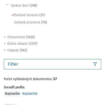
(298)
Správa daní
(37)
Daňové konanie
(70)
Daňové priznanie
(1639)
Účtovníctvo
(2137)
Ďalšie oblasti
(592)
Odpady
Filter
37
Počet vyhľadaných dokumentov:
Zoradiť podľa
:
Najnovšie
Najstaršie