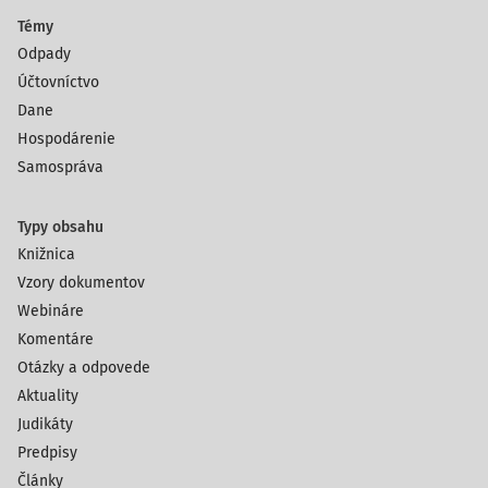
Témy
Odpady
Účtovníctvo
Dane
Hospodárenie
Samospráva
Typy obsahu
Knižnica
Vzory dokumentov
Webináre
Komentáre
Otázky a odpovede
Aktuality
Judikáty
Predpisy
Články