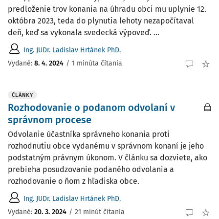
predloženie trov konania na úhradu obci mu uplynie 12.
októbra 2023, teda do plynutia lehoty nezapočítaval
deň, keď sa vykonala svedecká výpoveď. ...
Ing. JUDr. Ladislav Hrtánek PhD.
Vydané:
8. 4. 2024
/
1 minúta čítania
ČLÁNKY
Rozhodovanie o podanom odvolaní v
správnom procese
Odvolanie účastníka správneho konania proti
rozhodnutiu obce vydanému v správnom konaní je jeho
podstatným právnym úkonom. V článku sa dozviete, ako
prebieha posudzovanie podaného odvolania a
rozhodovanie o ňom z hľadiska obce.
Ing. JUDr. Ladislav Hrtánek PhD.
Vydané:
20. 3. 2024
/
21 minút čítania