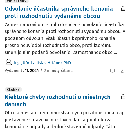
VIP ČLÁNKY
Odvolanie účastníka správneho konania
proti rozhodnutiu vydanému obcou
Zamestnancovi obce bolo doručené odvolanie účastníka
správneho konania proti rozhodnutiu vydanému obcou. V
podanom odvolaní však účastník správneho konania
presne neuviedol rozhodnutie obce, proti ktorému
smeruje ním podané odvolanie. Zamestnanec obce ...
Ing. JUDr. Ladislav Hrtánek PhD.
Vydané:
4. 11. 2024
/
2 minúty čítania
ČLÁNKY
Niektoré chyby rozhodnutí o miestnych
daniach
Obce a mestá okrem množstva iných pôsobností majú aj
postavenie správcov miestnych daní a poplatku za
komunálne odpady a drobné stavebné odpady. Táto