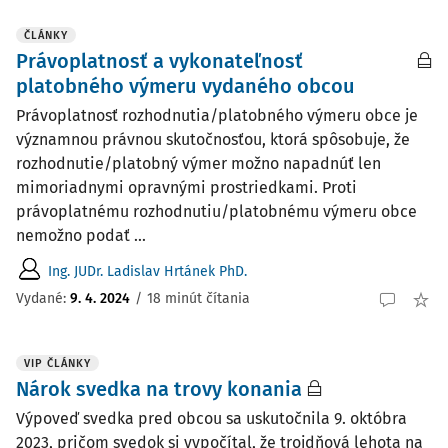
ČLÁNKY
Právoplatnosť a vykonateľnosť
platobného výmeru vydaného obcou
Právoplatnosť rozhodnutia/platobného výmeru obce je
významnou právnou skutočnosťou, ktorá spôsobuje, že
rozhodnutie/platobný výmer možno napadnúť len
mimoriadnymi opravnými prostriedkami. Proti
právoplatnému rozhodnutiu/platobnému výmeru obce
nemožno podať ...
Ing. JUDr. Ladislav Hrtánek PhD.
Vydané:
9. 4. 2024
/
18 minút čítania
VIP ČLÁNKY
Nárok svedka na trovy konania
Výpoveď svedka pred obcou sa uskutočnila 9. októbra
2023, pričom svedok si vypočítal, že trojdňová lehota na