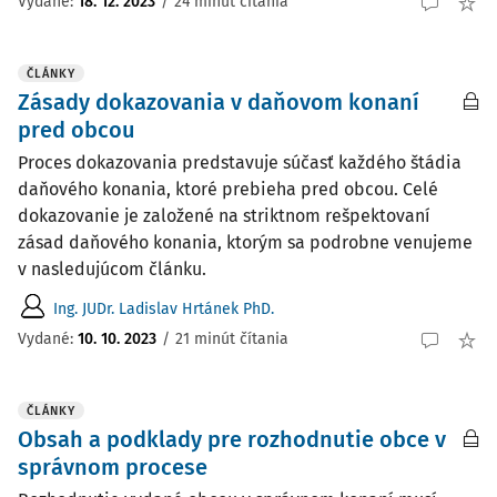
Vydané:
18. 12. 2023
/
24 minút čítania
ČLÁNKY
Zásady dokazovania v daňovom konaní
pred obcou
Proces dokazovania predstavuje súčasť každého štádia
daňového konania, ktoré prebieha pred obcou. Celé
dokazovanie je založené na striktnom rešpektovaní
zásad daňového konania, ktorým sa podrobne venujeme
v nasledujúcom článku.
Ing. JUDr. Ladislav Hrtánek PhD.
Vydané:
10. 10. 2023
/
21 minút čítania
ČLÁNKY
Obsah a podklady pre rozhodnutie obce v
správnom procese