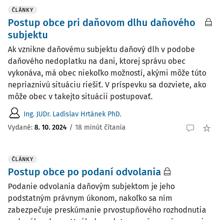
ČLÁNKY
Postup obce pri daňovom dlhu daňového
subjektu
Ak vznikne daňovému subjektu daňový dlh v podobe
daňového nedoplatku na dani, ktorej správu obec
vykonáva, má obec niekoľko možností, akými môže túto
nepriaznivú situáciu riešiť. V príspevku sa dozviete, ako
môže obec v takejto situácii postupovať.
Ing. JUDr. Ladislav Hrtánek PhD.
Vydané:
8. 10. 2024
/
18 minút čítania
ČLÁNKY
Postup obce po podaní odvolania
Podanie odvolania daňovým subjektom je jeho
podstatným právnym úkonom, nakoľko sa ním
zabezpečuje preskúmanie prvostupňového rozhodnutia