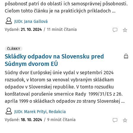
pôsobnosť patrí do oblasti ich samosprávnej pôsobnosti.
Cieľom tohto článku je na praktických príkladoch ...
JUDr. Jana Gallová
Vydané:
21. 10. 2024
/
11 minút čítania
ČLÁNKY
Skládky odpadov na Slovensku pred
Súdnym dvorom EÚ
Súdny dvor Európskej únie vydal v septembri 2024
rozsudok, v ktorom sa venoval vybraným skládkam
odpadov v Slovenskej republike. V tomto rozsudku
konštatoval porušenie smernice Rady 1999/31/ES z 26.
apríla 1999 o skládkach odpadov zo strany Slovenskej ...
JUDr. Marek Prítyi
,
Redakcia
Vydané:
18. 10. 2024
/
9 minút čítania