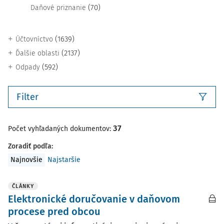
(70)
Daňové priznanie
(1639)
Účtovníctvo
(2137)
Ďalšie oblasti
(592)
Odpady
Filter
37
Počet vyhľadaných dokumentov:
Zoradiť podľa
:
Najnovšie
Najstaršie
ČLÁNKY
Elektronické doručovanie v daňovom
procese pred obcou