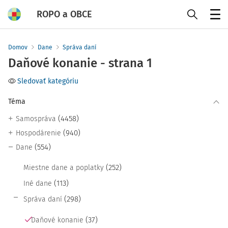
ROPO a OBCE
Menu
Domov
Dane
Správa daní
Daňové konanie - strana 1
Sledovať kategóriu
Téma
(4458)
Samospráva
(940)
Hospodárenie
(554)
Dane
(252)
Miestne dane a poplatky
(113)
Iné dane
(298)
Správa daní
(37)
Daňové konanie