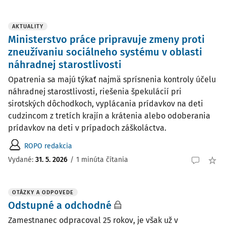
AKTUALITY
Ministerstvo práce pripravuje zmeny proti
zneužívaniu sociálneho systému v oblasti
náhradnej starostlivosti
Opatrenia sa majú týkať najmä sprísnenia kontroly účelu
náhradnej starostlivosti, riešenia špekulácií pri
sirotských dôchodkoch, vyplácania prídavkov na deti
cudzincom z tretích krajín a krátenia alebo odoberania
prídavkov na deti v prípadoch záškoláctva.
ROPO redakcia
Vydané:
31. 5. 2026
/
1 minúta čítania
OTÁZKY A ODPOVEDE
Odstupné a odchodné
Zamestnanec odpracoval 25 rokov, je však už v