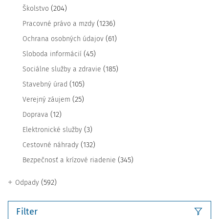
(204)
Školstvo
(1236)
Pracovné právo a mzdy
(61)
Ochrana osobných údajov
(45)
Sloboda informácií
(185)
Sociálne služby a zdravie
(105)
Stavebný úrad
(25)
Verejný záujem
(12)
Doprava
(3)
Elektronické služby
(132)
Cestovné náhrady
(345)
Bezpečnosť a krízové riadenie
(592)
Odpady
Filter