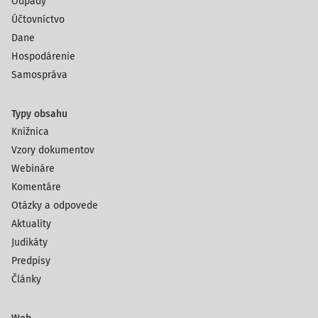
Odpady
Účtovníctvo
Dane
Hospodárenie
Samospráva
Typy obsahu
Knižnica
Vzory dokumentov
Webináre
Komentáre
Otázky a odpovede
Aktuality
Judikáty
Predpisy
Články