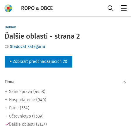
ROPO a OBCE
Menu
Domov
Ďalšie oblasti - strana 2
Sledovať kategóriu
+ Zobraziť predchádzajúcich 20
Téma
(4458)
Samospráva
(940)
Hospodárenie
(554)
Dane
(1639)
Účtovníctvo
(2137)
Ďalšie oblasti