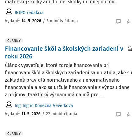
materskej škôlky ani do inej škôlky určenej obcou.
ROPO redakcia
Vydané:
14. 5. 2026
/
3 minúty čítania
ČLÁNKY
Financovanie škôl a školských zariadení v
roku 2026
Článok vysvetľuje, ktoré zdroje financovania pri
financovaní škôl a školských zariadení sa uplatnia, aké sú
základné pravidlá normatívneho a nenormatívneho
financovania a ako sa určuje financovanie z výnosu dane
z príjmov. Praktický význam má najmä pre ...
Ing. Ingrid Konečná Veverková
Vydané:
11. 5. 2026
/
22 minút čítania
ČLÁNKY