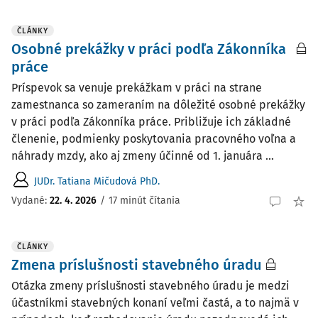
ČLÁNKY
Osobné prekážky v práci podľa Zákonníka
práce
Príspevok sa venuje prekážkam v práci na strane
zamestnanca so zameraním na dôležité osobné prekážky
v práci podľa Zákonníka práce. Približuje ich základné
členenie, podmienky poskytovania pracovného voľna a
náhrady mzdy, ako aj zmeny účinné od 1. januára ...
JUDr. Tatiana Mičudová PhD.
Vydané:
22. 4. 2026
/
17 minút čítania
ČLÁNKY
Zmena príslušnosti stavebného úradu
Otázka zmeny príslušnosti stavebného úradu je medzi
účastníkmi stavebných konaní veľmi častá, a to najmä v