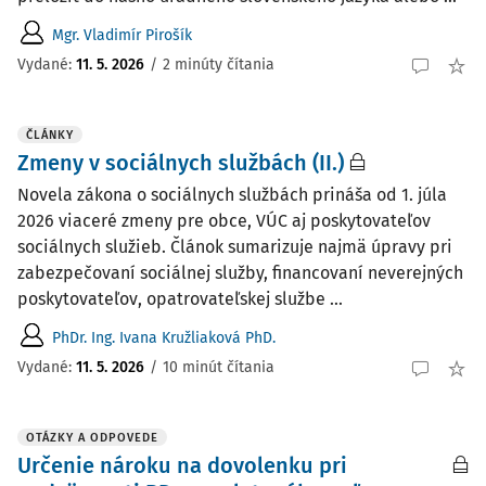
Mgr. Vladimír Pirošík
Vydané:
11. 5. 2026
/
2 minúty čítania
ČLÁNKY
Zmeny v sociálnych službách (II.)
Novela zákona o sociálnych službách prináša od 1. júla
2026 viaceré zmeny pre obce, VÚC aj poskytovateľov
sociálnych služieb. Článok sumarizuje najmä úpravy pri
zabezpečovaní sociálnej služby, financovaní neverejných
poskytovateľov, opatrovateľskej službe ...
PhDr. Ing. Ivana Kružliaková PhD.
Vydané:
11. 5. 2026
/
10 minút čítania
OTÁZKY A ODPOVEDE
Určenie nároku na dovolenku pri