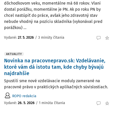
dôchodkovom veku, momentálne má 68 rokov. Vlani
dostal porážku, momentálne je PN. Ak po roku PN by
chcel nastúpiť do práce, avšak jeho zdravotný stav
nebude vhodný na pozíciu skladníka (vykonával pred
porážkou) ...
Vydané
:
27. 5. 2026
/
3 minúty čítania
AKTUALITY
Novinka na pracovnepravo.sk: Vzdelávanie,
ktoré vám dá istotu tam, kde chyby bývajú
najdrahšie
Spustili sme nové vzdelávacie moduly zamerané na
pracovné právo v praktických aplikačných súvislostiach.
ROPO redakcia
Vydané:
26. 5. 2026
/
1 minúta čítania