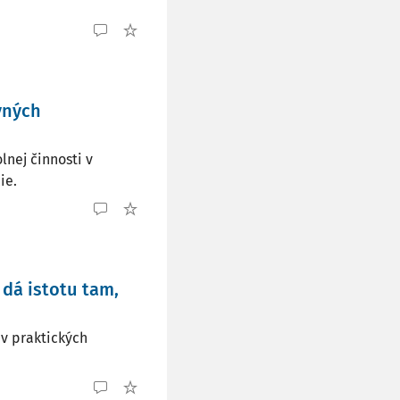
vných
lnej činnosti v
ie.
dá istotu tam,
v praktických