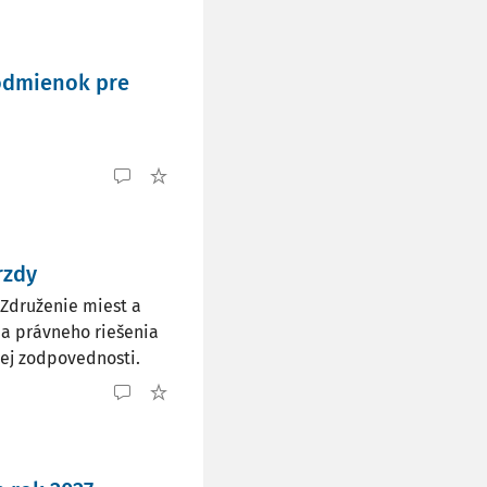
podmienok pre
rzdy
 Združenie miest a
 a právneho riešenia
ej zodpovednosti.